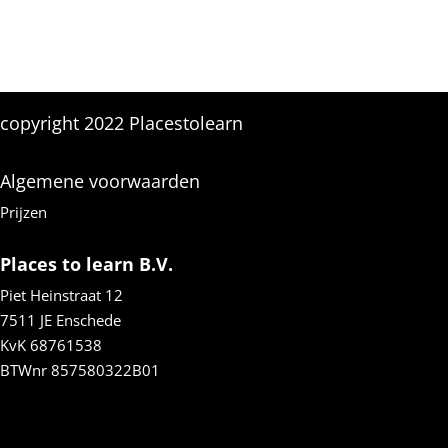
copyright 2022 Placestolearn
Algemene voorwaarden
Prijzen
Places to learn B.V.
Piet Heinstraat 12
7511 JE Enschede
KvK 68761538
BTWnr
857580322B01