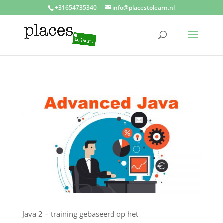
+31654735340
info@placestolearn.nl
Java 2 – training gebaseerd op het