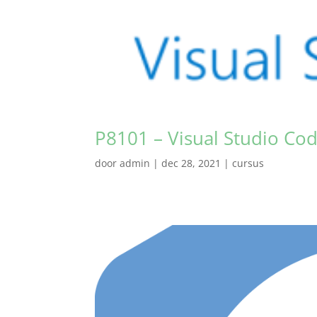
P8101 – Visual Studio Co
door
admin
|
dec 28, 2021
|
cursus