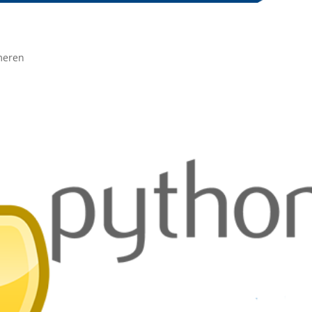
meren