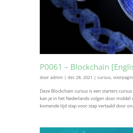
P0061 – Blockchain [Engli
door
admin
|
dec 28, 2021
|
cursus
,
voorpagi
Deze Blockchain cursus is een starters cursu
kan je in het Nederlands volgen door middel
komende tijd stap voor stap vertaald door onz