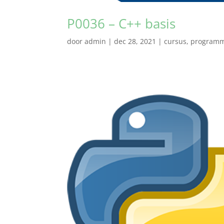
P0036 – C++ basis
door
admin
|
dec 28, 2021
|
cursus
,
program