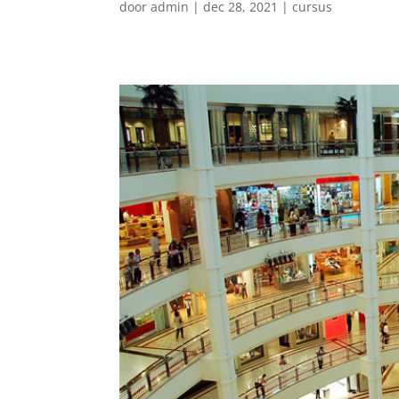
door
admin
|
dec 28, 2021
|
cursus