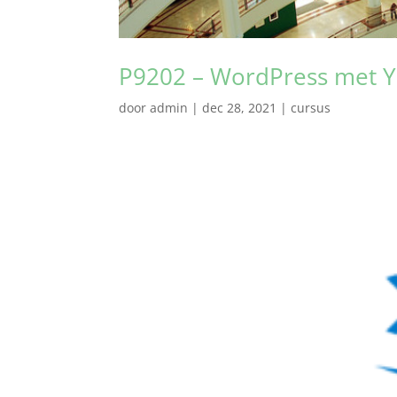
P9202 – WordPress met Y
door
admin
|
dec 28, 2021
|
cursus