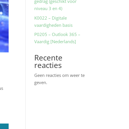
gedrag (geschikt voor
niveau 3 en 4)
K0022 – Digitale
vaardigheden basis
P0205 – Outlook 365 –
Vaardig [Nederlands]
Recente
reacties
Geen reacties om weer te
geven.
us