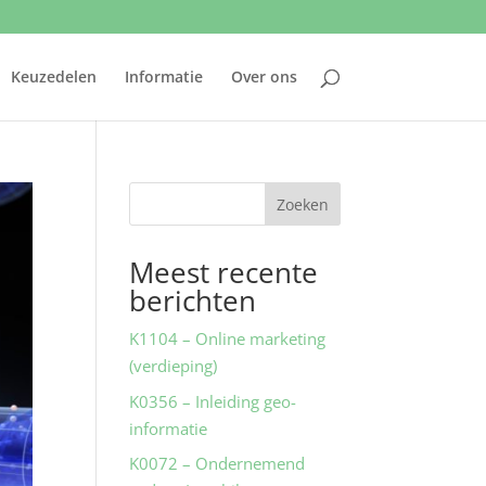
Keuzedelen
Informatie
Over ons
Zoeken
Meest recente
berichten
K1104 – Online marketing
(verdieping)
K0356 – Inleiding geo-
informatie
K0072 – Ondernemend