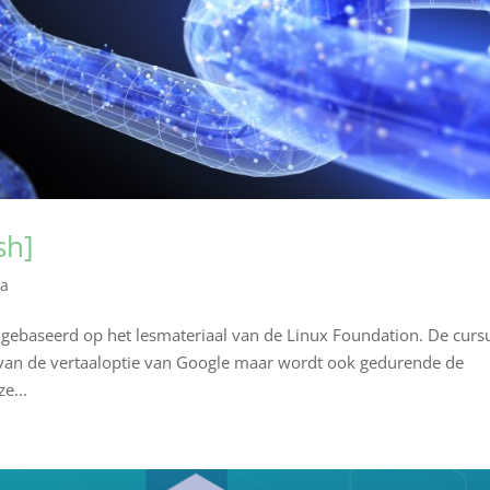
sh]
na
s gebaseerd op het lesmateriaal van de Linux Foundation. De curs
 van de vertaaloptie van Google maar wordt ook gedurende de
e...